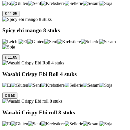
€ 11.85
Spicy ebi mango 8 stuks
€ 11.85
Wasabi Crispy Ebi Roll 4 stuks
€ 6.50
Wasabi Crispy Ebi roll 8 stuks