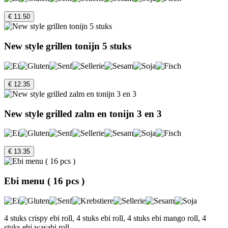
€ 11.50
New style grillen tonijn 5 stuks
€ 12.35
New style grilled zalm en tonijn 3 en 3
€ 13.35
Ebi menu ( 16 pcs )
4 stuks crispy ebi roll, 4 stuks ebi roll, 4 stuks ebi mango roll, 4
stuks ebi wasabi roll