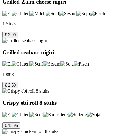
Grilled Zalm cheese nigiri
1 Stuck
€ 2.90
Grilled seabass nigiri
1 stuk
€ 2.50
Crispy ebi roll 8 stuks
€ 13.95