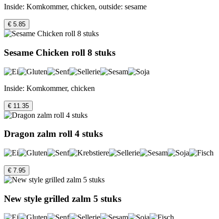
Inside: Komkommer, chicken, outside: sesame
€ 5.85
Sesame Chicken roll 8 stuks
Inside: Komkommer, chicken
€ 11.35
Dragon zalm roll 4 stuks
€ 7.95
New style grilled zalm 5 stuks