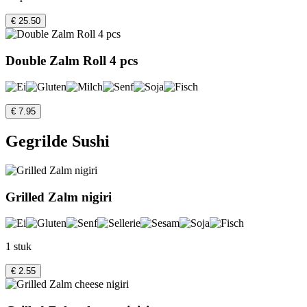
€ 25.50
Double Zalm Roll 4 pcs
€ 7.95
Gegrilde Sushi
Grilled Zalm nigiri
1 stuk
€ 2.55