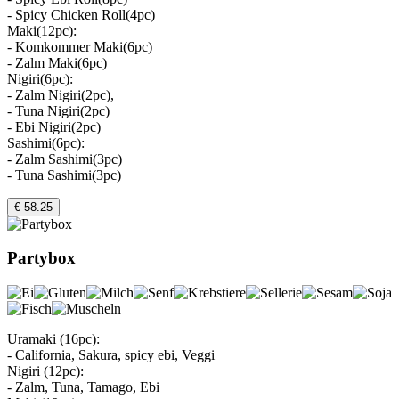
- Spicy Chicken Roll(4pc)
Maki(12pc):
- Komkommer Maki(6pc)
- Zalm Maki(6pc)
Nigiri(6pc):
- Zalm Nigiri(2pc),
- Tuna Nigiri(2pc)
- Ebi Nigiri(2pc)
Sashimi(6pc):
- Zalm Sashimi(3pc)
- Tuna Sashimi(3pc)
€ 58.25
Partybox
Uramaki (16pc):
- California, Sakura, spicy ebi, Veggi
Nigiri (12pc):
- Zalm, Tuna, Tamago, Ebi