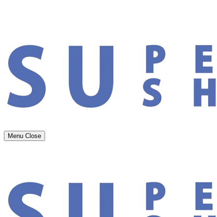
Menu
Close