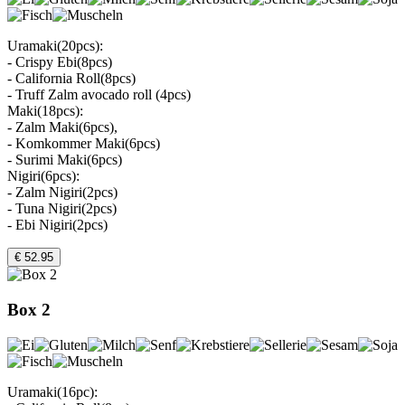
Uramaki(20pcs):
- Crispy Ebi(8pcs)
- California Roll(8pcs)
- Truff Zalm avocado roll (4pcs)
Maki(18pcs):
- Zalm Maki(6pcs),
- Komkommer Maki(6pcs)
- Surimi Maki(6pcs)
Nigiri(6pcs):
- Zalm Nigiri(2pcs)
- Tuna Nigiri(2pcs)
- Ebi Nigiri(2pcs)
€ 52.95
Box 2
Uramaki(16pc):