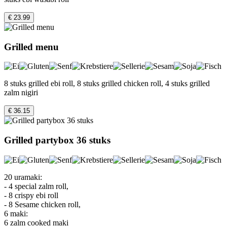
€ 23.99
Grilled menu
8 stuks grilled ebi roll, 8 stuks grilled chicken roll, 4 stuks grilled
zalm nigiri
€ 36.15
Grilled partybox 36 stuks
20 uramaki:
- 4 special zalm roll,
- 8 crispy ebi roll
- 8 Sesame chicken roll,
6 maki:
6 zalm cooked maki