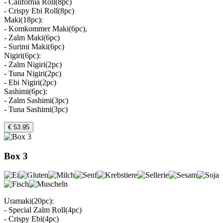
- California Roll(8pc)
- Crispy Ebi Roll(8pc)
Maki(18pc):
- Komkommer Maki(6pc),
- Zalm Maki(6pc)
- Surimi Maki(6pc)
Nigiri(6pc):
- Zalm Nigiri(2pc)
- Tuna Nigiri(2pc)
- Ebi Nigiri(2pc)
Sashimi(6pc):
- Zalm Sashimi(3pc)
- Tuna Sashimi(3pc)
€ 53.95
Box 3
Uramaki(20pc):
- Special Zalm Roll(4pc)
- Crispy Ebi(4pc)