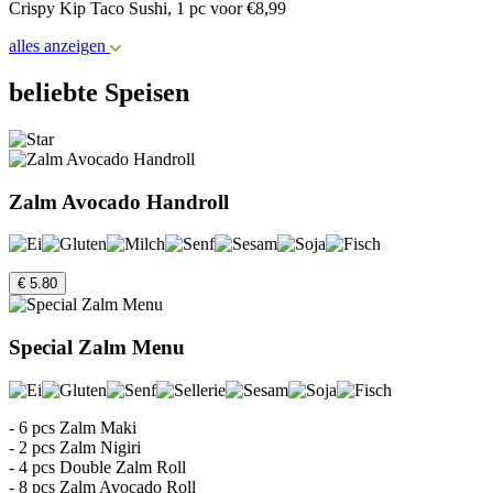
Crispy Kip Taco Sushi, 1 pc voor €8,99
alles anzeigen
beliebte Speisen
Zalm Avocado Handroll
€ 5.80
Special Zalm Menu
- 6 pcs Zalm Maki
- 2 pcs Zalm Nigiri
- 4 pcs Double Zalm Roll
- 8 pcs Zalm Avocado Roll