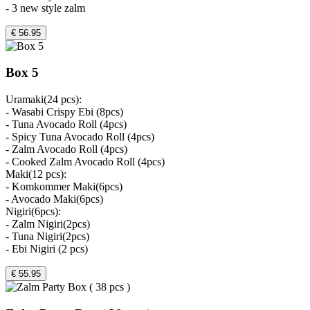
- 3 new style zalm
€ 56.95
Box 5
Uramaki(24 pcs):
- Wasabi Crispy Ebi (8pcs)
- Tuna Avocado Roll (4pcs)
- Spicy Tuna Avocado Roll (4pcs)
- Zalm Avocado Roll (4pcs)
- Cooked Zalm Avocado Roll (4pcs)
Maki(12 pcs):
- Komkommer Maki(6pcs)
- Avocado Maki(6pcs)
Nigiri(6pcs):
- Zalm Nigiri(2pcs)
- Tuna Nigiri(2pcs)
- Ebi Nigiri (2 pcs)
€ 55.95