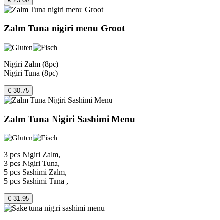
€ 23.00
Zalm Tuna nigiri menu Groot
Nigiri Zalm (8pc)
Nigiri Tuna (8pc)
€ 30.75
Zalm Tuna Nigiri Sashimi Menu
3 pcs Nigiri Zalm,
3 pcs Nigiri Tuna,
5 pcs Sashimi Zalm,
5 pcs Sashimi Tuna ,
€ 31.95