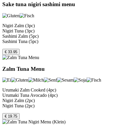
Sake tuna nigiri sashimi menu
Nigiri Zalm (3pc)
Nigiri Tuna (3pc)
Sashimi Zalm (5pc)
Sashimi Tuna (5pc)
€ 33.95
Zalm Tuna Menu
Urumaki Zalm Cooked (4pc)
Urumaki Tuna Avocado (4pc)
Nigiri Zalm (2pc)
Nigiri Tuna (2pc)
€ 19.75