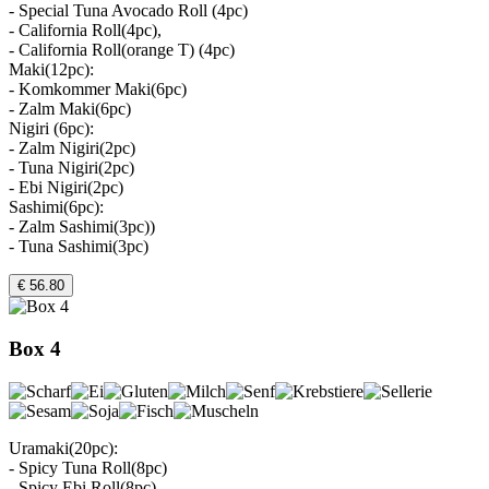
- Special Tuna Avocado Roll (4pc)
- California Roll(4pc),
- California Roll(orange T) (4pc)
Maki(12pc):
- Komkommer Maki(6pc)
- Zalm Maki(6pc)
Nigiri (6pc):
- Zalm Nigiri(2pc)
- Tuna Nigiri(2pc)
- Ebi Nigiri(2pc)
Sashimi(6pc):
- Zalm Sashimi(3pc))
- Tuna Sashimi(3pc)
€ 56.80
Box 4
Uramaki(20pc):
- Spicy Tuna Roll(8pc)
- Spicy Ebi Roll(8pc)