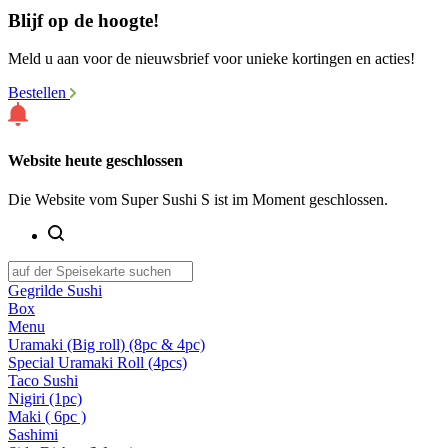
Blijf op de hoogte!
Meld u aan voor de nieuwsbrief voor unieke kortingen en acties!
Bestellen
Website heute geschlossen
Die Website vom Super Sushi S ist im Moment geschlossen.
Gegrilde Sushi
Box
Menu
Uramaki (Big roll) (8pc & 4pc)
Special Uramaki Roll (4pcs)
Taco Sushi
Nigiri (1pc)
Maki ( 6pc )
Sashimi