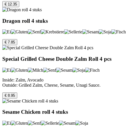
€ 12.35
Dragon roll 4 stuks
€ 7.85
Special Grilled Cheese Double Zalm Roll 4 pcs
Inside: Zalm, Avocado
Outside: Grilled Zalm, Cheese, Sesame, Unagi Sauce.
€ 8.95
Sesame Chicken roll 4 stuks