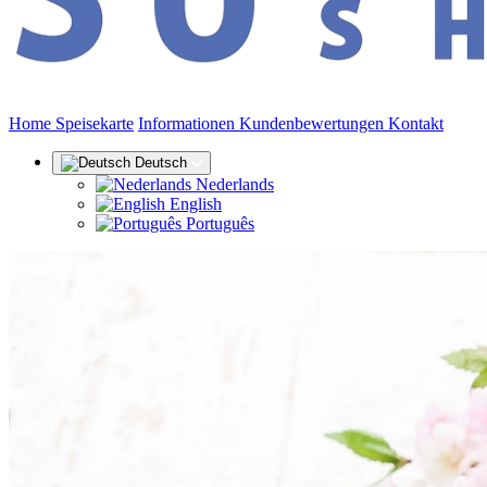
(aktuell)
Home
Speisekarte
Informationen
Kundenbewertungen
Kontakt
Deutsch
Nederlands
English
Português